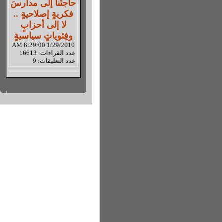
حاجتُنا إلى مدارسَ
فكريةٍ إصلاحيةٍ ..
لا إلى أحزابٍ
وفِئوياتٍ سياسيةٍ
1/29/2010 8:29:00 AM
عدد القراءات: 16613
عدد التعليقات: 9