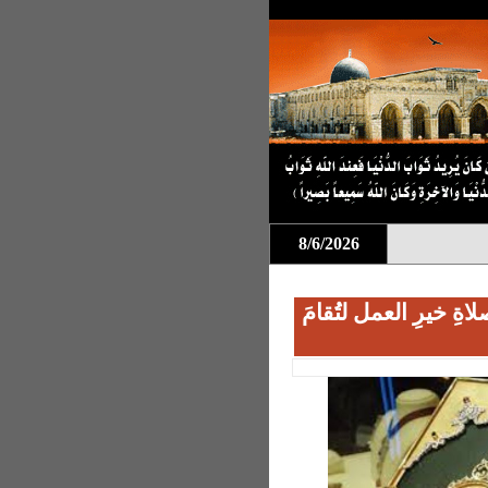
8/6/2026
ةِ خيرِ العمل لتُقامَ