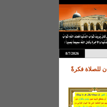
8/7/2026
ان للصلاة فكرةً