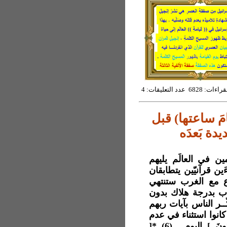
6828 عدد التعليقات: 4
َ ساعتها) قبل
يدة بَعدَه
ظلم الظالمين في العالَم يليهم
َين قرآنيّين يتطابقان
ية من الصراع مع الغرب ستنتهي
ن في دين الله ملايين (3) لا عذاب بدرجة هلاك بدون
ذُكّــر الناس بآيات ربهم
في الأوّلين كانوا استثناء في عدم
إهلاكهم ، وكذلك مدينةٌ سكانُها *[ مِئَة أَلْفٍ أَوْ يَزِيدُونَ ] اليوم . (6) *[